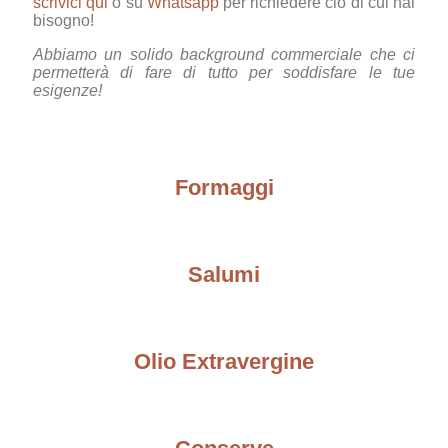
scrivici qui
o su
Whatsapp
per richiedere ciò di cui hai
bisogno!
Abbiamo un solido background commerciale che ci
permetterà di fare di tutto per soddisfare le tue
esigenze!
Formaggi
Salumi
Olio Extravergine