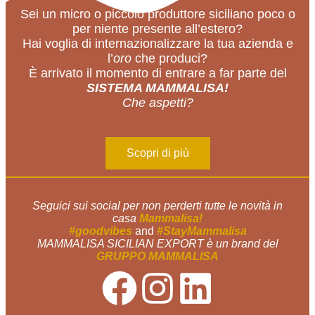
Sei un micro o piccolo produttore siciliano poco o
per niente presente all’estero?
Hai voglia di internazionalizzare la tua azienda e
l’
oro
che produci?
È arrivato il momento di entrare a far parte del
SISTEMA MAMMALISA!
Che aspetti?
Scopri di più
Seguici sui social per non perderti tutte le novità in
casa
Mammalisa!
#goodvibes
and
#StayMammalisa
MAMMALISA SICILIAN EXPORT è un brand del
GRUPPO MAMMALISA