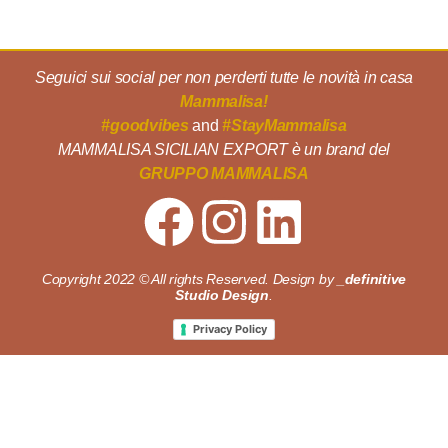
Seguici sui social per non perderti tutte le novità in casa
Mammalisa!
#goodvibes
and
#StayMammalisa
MAMMALISA SICILIAN EXPORT è un brand del
GRUPPO MAMMALISA
Copyright 2022 © All rights Reserved. Design by
_definitive
Studio Design
.
Privacy Policy