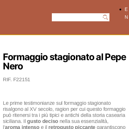
E
N
Formaggio stagionato al Pepe
Nero
RIF. F22151
Le prime testimonianze sul formaggio stagionato
risalgono al XV secolo, ragion per cui questo formaggio
può ritenersi tra i più tipici e antichi della storia casearia
siciliana. Il
gusto deciso
nella sua essenzialità,
l’
aroma intenso
e il
retrogusto piccante
garantiscono