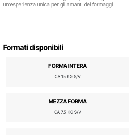
un’esperienza unica per gli amanti dei formaggi.
Formati disponibili
FORMA INTERA
CA 15 KG S/V
MEZZA FORMA
CA 7,5 KG S/V