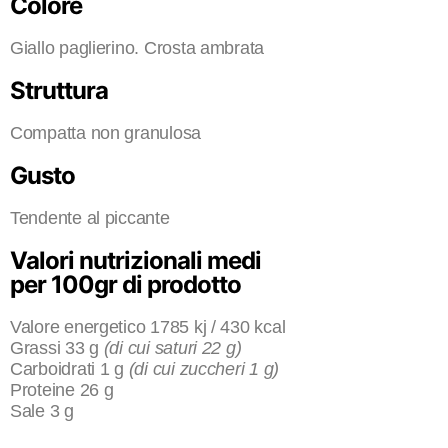
Colore
Giallo paglierino. Crosta ambrata
Struttura
Compatta non granulosa
Gusto
Tendente al piccante
Valori nutrizionali medi
per 100gr di prodotto
Valore energetico 1785 kj / 430 kcal
Grassi 33 g
(di cui saturi 22 g)
Carboidrati 1 g
(di cui zuccheri 1 g)
Proteine 26 g
Sale 3 g