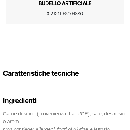
BUDELLO ARTIFICIALE
0,2 KG PESO FISSO
Caratteristiche tecniche
Ingredienti
Carne di suino (provenienza: Italia/CE), sale, destrosio
e aromi.
Non contiene: allergeni, fonti di glutine e lattosio