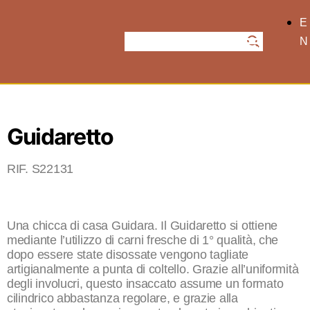
E
N
Guidaretto
RIF. S22131
Una chicca di casa Guidara. Il Guidaretto si ottiene
mediante l’utilizzo di carni fresche di 1° qualità, che
dopo essere state disossate vengono tagliate
artigianalmente a punta di coltello. Grazie all’uniformità
degli involucri, questo insaccato assume un formato
cilindrico abbastanza regolare, e grazie alla