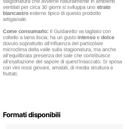
stagionatura che avviene naturalmente in ambienti
ventilati per circa 30 giorni si sviluppa uno
strato
biancastro
esterno tipico di questo prodotto
artigianale.
Come consumarlo:
Il Guidaretto va tagliato con
coltello a lama liscia; ha un gusto
intenso
e
dolce
dovuto soprattutto all’influenza del particolare
microclima della valle sulla stagionatura, ma anche
all’equilibrata presenza del sale che contribuisce
all’esaltazione del sapore di quest’insaccato. Si sposa
con vini rossi giovani, amabili, di media struttura e
fruttati.
Formati disponibili