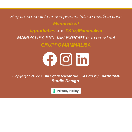
Seguici sui social per non perderti tutte le novità in casa
Mammalisa!
#goodvibes
and
#StayMammalisa
MAMMALISA SICILIAN EXPORT è un brand del
GRUPPO MAMMALISA
Copyright 2022 © All rights Reserved. Design by
_definitive
Studio Design
.
Privacy Policy